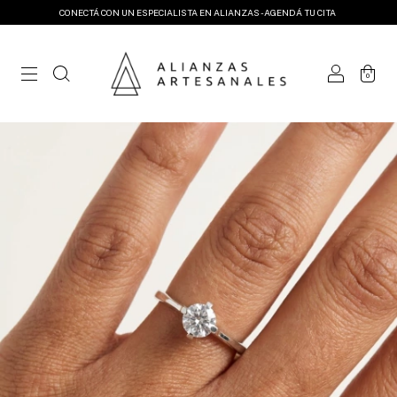
CONECTÁ CON UN ESPECIALISTA EN ALIANZAS - AGENDÁ TU CITA
0