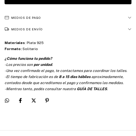
MEDIOS DE PAGO
MEDIOS DE ENVÍO
Materiales
:
Plata 925
Formato:
Solitario
¿Cómo funciona tu pedido?
-Los precios son
por unidad
.
-Una vez confirmado el pago, te contactamos para coordinar los talles.
-El tiempo de fabricación es de
8 a 15 días hábiles
aproximadamente,
contados desde que acreditamos el pago y confirmamos las medidas.
-Mientras tanto, podés consultar nuestra
GUÍA DE TALLES
.