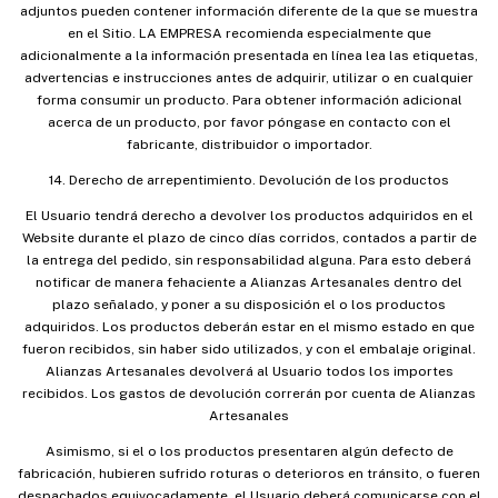
adjuntos pueden contener información diferente de la que se muestra
en el Sitio. LA EMPRESA recomienda especialmente que
adicionalmente a la información presentada en línea lea las etiquetas,
advertencias e instrucciones antes de adquirir, utilizar o en cualquier
forma consumir un producto. Para obtener información adicional
acerca de un producto, por favor póngase en contacto con el
fabricante, distribuidor o importador.
14. Derecho de arrepentimiento. Devolución de los productos
El Usuario tendrá derecho a devolver los productos adquiridos en el
Website durante el plazo de cinco días corridos, contados a partir de
la entrega del pedido, sin responsabilidad alguna. Para esto deberá
notificar de manera fehaciente a Alianzas Artesanales dentro del
plazo señalado, y poner a su disposición el o los productos
adquiridos. Los productos deberán estar en el mismo estado en que
fueron recibidos, sin haber sido utilizados, y con el embalaje original.
Alianzas Artesanales devolverá al Usuario todos los importes
recibidos. Los gastos de devolución correrán por cuenta de Alianzas
Artesanales
Asimismo, si el o los productos presentaren algún defecto de
fabricación, hubieren sufrido roturas o deterioros en tránsito, o fueren
despachados equivocadamente, el Usuario deberá comunicarse con el