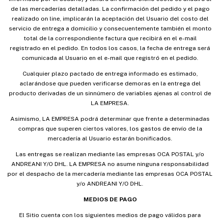
de las mercaderías detalladas. La confirmación del pedido y el pago
realizado on line, implicarán la aceptación del Usuario del costo del
servicio de entrega a domicilio y consecuentemente también el monto
total de la correspondiente factura que recibirá en el e-mail
registrado en el pedido. En todos los casos, la fecha de entrega será
comunicada al Usuario en el e-mail que registró en el pedido.
Cualquier plazo pactado de entrega informado es estimado,
aclarándose que pueden verificarse demoras en la entrega del
producto derivadas de un sinnúmero de variables ajenas al control de
LA EMPRESA.
Asimismo, LA EMPRESA podrá determinar que frente a determinadas
compras que superen ciertos valores, los gastos de envío de la
mercadería al Usuario estarán bonificados.
Las entregas se realizan mediante las empresas OCA POSTAL y/o
ANDREANI Y/O DHL. LA EMPRESA no asume ninguna responsabilidad
por el despacho de la mercadería mediante las empresas OCA POSTAL
y/o ANDREANI Y/O DHL.
MEDIOS DE PAGO
El Sitio cuenta con los siguientes medios de pago válidos para