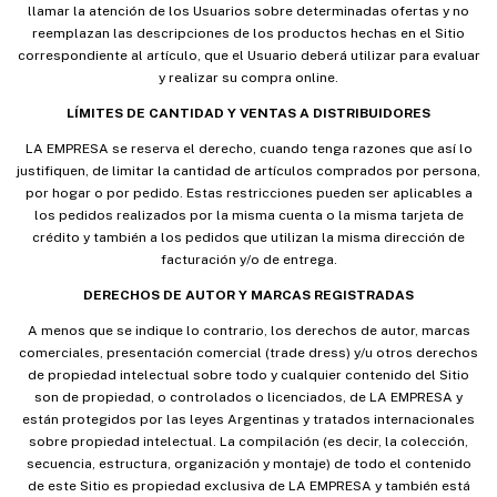
llamar la atención de los Usuarios sobre determinadas ofertas y no
reemplazan las descripciones de los productos hechas en el Sitio
correspondiente al artículo, que el Usuario deberá utilizar para evaluar
y realizar su compra online.
LÍMITES DE CANTIDAD Y VENTAS A DISTRIBUIDORES
LA EMPRESA se reserva el derecho, cuando tenga razones que así lo
justifiquen, de limitar la cantidad de artículos comprados por persona,
por hogar o por pedido. Estas restricciones pueden ser aplicables a
los pedidos realizados por la misma cuenta o la misma tarjeta de
crédito y también a los pedidos que utilizan la misma dirección de
facturación y/o de entrega.
DERECHOS DE AUTOR Y MARCAS REGISTRADAS
A menos que se indique lo contrario, los derechos de autor, marcas
comerciales, presentación comercial (trade dress) y/u otros derechos
de propiedad intelectual sobre todo y cualquier contenido del Sitio
son de propiedad, o controlados o licenciados, de LA EMPRESA y
están protegidos por las leyes Argentinas y tratados internacionales
sobre propiedad intelectual. La compilación (es decir, la colección,
secuencia, estructura, organización y montaje) de todo el contenido
de este Sitio es propiedad exclusiva de LA EMPRESA y también está