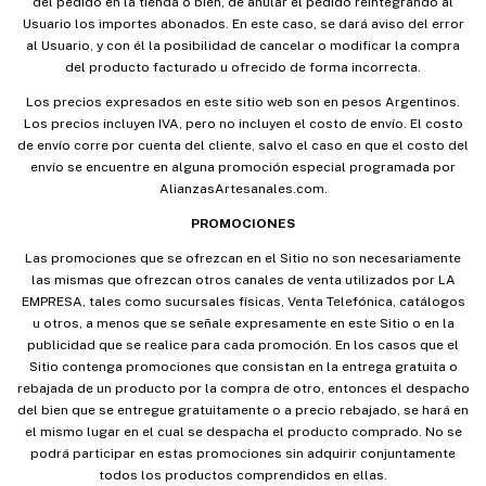
del pedido en la tienda o bien, de anular el pedido reintegrando al
Usuario los importes abonados. En este caso, se dará aviso del error
al Usuario, y con él la posibilidad de cancelar o modificar la compra
del producto facturado u ofrecido de forma incorrecta.
Los precios expresados en este sitio web son en pesos Argentinos.
Los precios incluyen IVA, pero no incluyen el costo de envío. El costo
de envío corre por cuenta del cliente, salvo el caso en que el costo del
envío se encuentre en alguna promoción especial programada por
AlianzasArtesanales.com.
PROMOCIONES
Las promociones que se ofrezcan en el Sitio no son necesariamente
las mismas que ofrezcan otros canales de venta utilizados por LA
EMPRESA, tales como sucursales físicas, Venta Telefónica, catálogos
u otros, a menos que se señale expresamente en este Sitio o en la
publicidad que se realice para cada promoción. En los casos que el
Sitio contenga promociones que consistan en la entrega gratuita o
rebajada de un producto por la compra de otro, entonces el despacho
del bien que se entregue gratuitamente o a precio rebajado, se hará en
el mismo lugar en el cual se despacha el producto comprado. No se
podrá participar en estas promociones sin adquirir conjuntamente
todos los productos comprendidos en ellas.