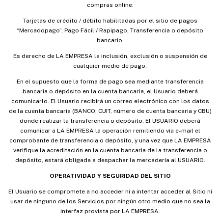
compras online:
Tarjetas de crédito / débito habilitadas por el sitio de pagos
“Mercadopago”, Pago Fácil / Rapipago, Transferencia o depósito
bancario.
Es derecho de LA EMPRESA la inclusión, exclusión o suspensión de
cualquier medio de pago.
En el supuesto que la forma de pago sea mediante transferencia
bancaria o depósito en la cuenta bancaria, el Usuario deberá
comunicarlo. El Usuario recibirá un correo electrónico con los datos
de la cuenta bancaria (BANCO, CUIT, número de cuenta bancaria y CBU)
donde realizar la transferencia o depósito. El USUARIO deberá
comunicar a LA EMPRESA la operación remitiendo vía e-mail el
comprobante de transferencia o depósito, y una vez que LA EMPRESA
verifique la acreditación en la cuenta bancaria de la transferencia o
depósito, estará obligada a despachar la mercadería al USUARIO.
OPERATIVIDAD Y SEGURIDAD DEL SITIO
El Usuario se compromete a no acceder ni a intentar acceder al Sitio ni
usar de ninguno de los Servicios por ningún otro medio que no sea la
interfaz provista por LA EMPRESA.