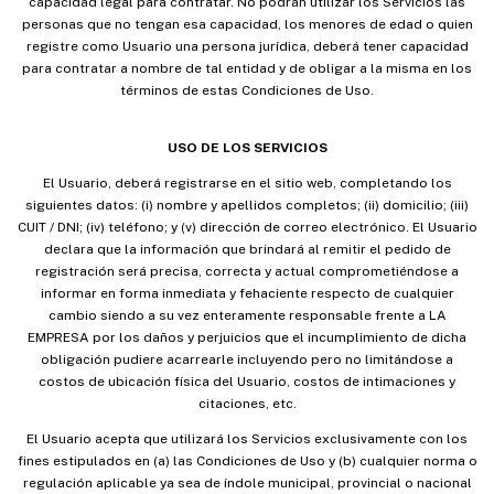
capacidad legal para contratar. No podrán utilizar los Servicios las
personas que no tengan esa capacidad, los menores de edad o quien
registre como Usuario una persona jurídica, deberá tener capacidad
para contratar a nombre de tal entidad y de obligar a la misma en los
términos de estas Condiciones de Uso.
USO DE LOS SERVICIOS
El Usuario, deberá registrarse en el sitio web, completando los
siguientes datos: (i) nombre y apellidos completos; (ii) domicilio; (iii)
CUIT / DNI; (iv) teléfono; y (v) dirección de correo electrónico. El Usuario
declara que la información que brindará al remitir el pedido de
registración será precisa, correcta y actual comprometiéndose a
informar en forma inmediata y fehaciente respecto de cualquier
cambio siendo a su vez enteramente responsable frente a LA
EMPRESA por los daños y perjuicios que el incumplimiento de dicha
obligación pudiere acarrearle incluyendo pero no limitándose a
costos de ubicación física del Usuario, costos de intimaciones y
citaciones, etc.
El Usuario acepta que utilizará los Servicios exclusivamente con los
fines estipulados en (a) las Condiciones de Uso y (b) cualquier norma o
regulación aplicable ya sea de índole municipal, provincial o nacional