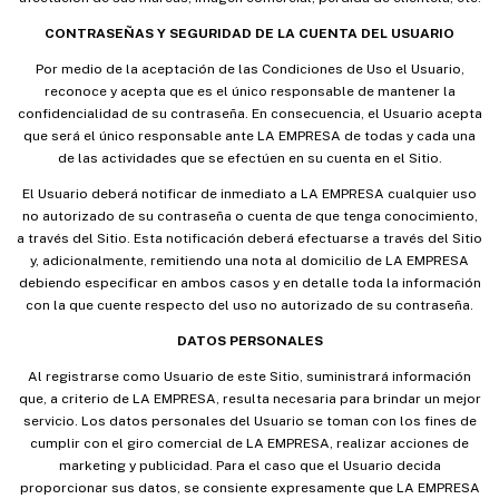
CONTRASEÑAS Y SEGURIDAD DE LA CUENTA DEL USUARIO
Por medio de la aceptación de las Condiciones de Uso el Usuario,
reconoce y acepta que es el único responsable de mantener la
confidencialidad de su contraseña. En consecuencia, el Usuario acepta
que será el único responsable ante LA EMPRESA de todas y cada una
de las actividades que se efectúen en su cuenta en el Sitio.
El Usuario deberá notificar de inmediato a LA EMPRESA cualquier uso
no autorizado de su contraseña o cuenta de que tenga conocimiento,
a través del Sitio. Esta notificación deberá efectuarse a través del Sitio
y, adicionalmente, remitiendo una nota al domicilio de LA EMPRESA
debiendo especificar en ambos casos y en detalle toda la información
con la que cuente respecto del uso no autorizado de su contraseña.
DATOS PERSONALES
Al registrarse como Usuario de este Sitio, suministrará información
que, a criterio de LA EMPRESA, resulta necesaria para brindar un mejor
servicio. Los datos personales del Usuario se toman con los fines de
cumplir con el giro comercial de LA EMPRESA, realizar acciones de
marketing y publicidad. Para el caso que el Usuario decida
proporcionar sus datos, se consiente expresamente que LA EMPRESA