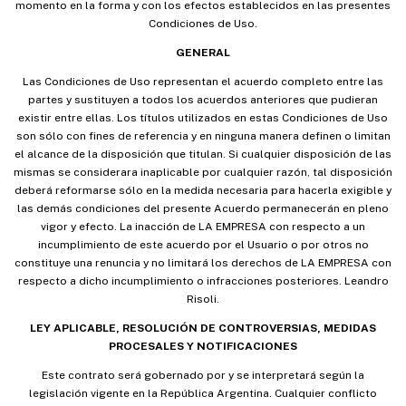
momento en la forma y con los efectos establecidos en las presentes
Condiciones de Uso.
GENERAL
Las Condiciones de Uso representan el acuerdo completo entre las
partes y sustituyen a todos los acuerdos anteriores que pudieran
existir entre ellas. Los títulos utilizados en estas Condiciones de Uso
son sólo con fines de referencia y en ninguna manera definen o limitan
el alcance de la disposición que titulan. Si cualquier disposición de las
mismas se considerara inaplicable por cualquier razón, tal disposición
deberá reformarse sólo en la medida necesaria para hacerla exigible y
las demás condiciones del presente Acuerdo permanecerán en pleno
vigor y efecto. La inacción de LA EMPRESA con respecto a un
incumplimiento de este acuerdo por el Usuario o por otros no
constituye una renuncia y no limitará los derechos de LA EMPRESA con
respecto a dicho incumplimiento o infracciones posteriores. Leandro
Risoli.
LEY APLICABLE, RESOLUCIÓN DE CONTROVERSIAS, MEDIDAS
PROCESALES Y NOTIFICACIONES
Este contrato será gobernado por y se interpretará según la
legislación vigente en la República Argentina. Cualquier conflicto