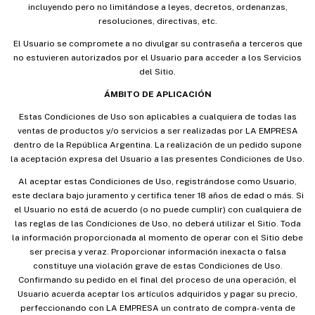
incluyendo pero no limitándose a leyes, decretos, ordenanzas,
resoluciones, directivas, etc.
El Usuario se compromete a no divulgar su contraseña a terceros que
no estuvieren autorizados por el Usuario para acceder a los Servicios
del Sitio.
ÁMBITO DE APLICACIÓN
Estas Condiciones de Uso son aplicables a cualquiera de todas las
ventas de productos y/o servicios a ser realizadas por LA EMPRESA
dentro de la República Argentina. La realización de un pedido supone
la aceptación expresa del Usuario a las presentes Condiciones de Uso.
Al aceptar estas Condiciones de Uso, registrándose como Usuario,
este declara bajo juramento y certifica tener 18 años de edad o más. Si
el Usuario no está de acuerdo (o no puede cumplir) con cualquiera de
las reglas de las Condiciones de Uso, no deberá utilizar el Sitio. Toda
la información proporcionada al momento de operar con el Sitio debe
ser precisa y veraz. Proporcionar información inexacta o falsa
constituye una violación grave de estas Condiciones de Uso.
Confirmando su pedido en el final del proceso de una operación, el
Usuario acuerda aceptar los artículos adquiridos y pagar su precio,
perfeccionando con LA EMPRESA un contrato de compra-venta de