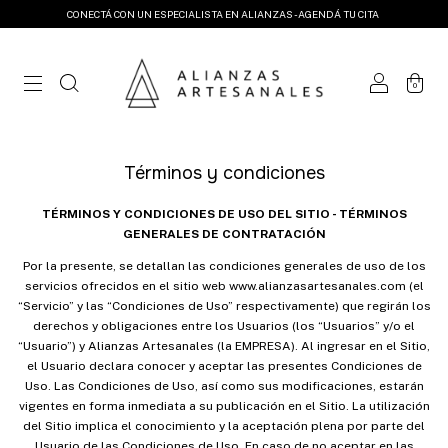
CONECTÁ CON UN ESPECIALISTA EN ALIANZAS - AGENDÁ TU CITA
0
Términos y condiciones
TÉRMINOS Y CONDICIONES DE USO DEL SITIO - TÉRMINOS
GENERALES DE CONTRATACIÓN
Por la presente, se detallan las condiciones generales de uso de los
servicios ofrecidos en el sitio web www.alianzasartesanales.com (el
“Servicio” y las “Condiciones de Uso” respectivamente) que regirán los
derechos y obligaciones entre los Usuarios (los “Usuarios” y/o el
“Usuario”) y Alianzas Artesanales (la EMPRESA). Al ingresar en el Sitio,
el Usuario declara conocer y aceptar las presentes Condiciones de
Uso. Las Condiciones de Uso, así como sus modificaciones, estarán
vigentes en forma inmediata a su publicación en el Sitio. La utilización
del Sitio implica el conocimiento y la aceptación plena por parte del
Usuario de las Condiciones de Uso. En caso de no aceptar en las