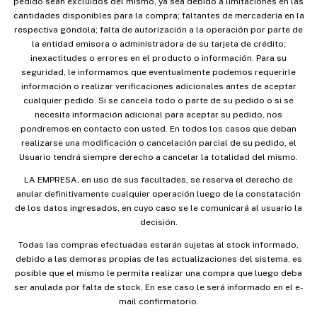
pedido sean excluidos del mismo, ya sea debido a limitaciones en las
cantidades disponibles para la compra; faltantes de mercadería en la
respectiva góndola; falta de autorización a la operación por parte de
la entidad emisora o administradora de su tarjeta de crédito;
inexactitudes o errores en el producto o información. Para su
seguridad, le informamos que eventualmente podemos requerirle
información o realizar verificaciones adicionales antes de aceptar
cualquier pedido. Si se cancela todo o parte de su pedido o si se
necesita información adicional para aceptar su pedido, nos
pondremos en contacto con usted. En todos los casos que deban
realizarse una modificación o cancelación parcial de su pedido, el
Usuario tendrá siempre derecho a cancelar la totalidad del mismo.
LA EMPRESA, en uso de sus facultades, se reserva el derecho de
anular definitivamente cualquier operación luego de la constatación
de los datos ingresados, en cuyo caso se le comunicará al usuario la
decisión.
Todas las compras efectuadas estarán sujetas al stock informado,
debido a las demoras propias de las actualizaciones del sistema, es
posible que el mismo le permita realizar una compra que luego deba
ser anulada por falta de stock. En ese caso le será informado en el e-
mail confirmatorio.