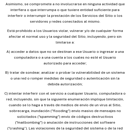
Asimismo, se compromete a no involucrarse en ninguna actividad que
interfiera o que interrumpa o que tuviere entidad suficiente para
interferir o interrumpir la prestación de los Servicios del Sitio o los
servidores y redes conectados al mismo.
Está prohibido a los Usuarios violar, vulnerar y/o de cualquier forma
afectar el normal uso y la seguridad del Sitio, incluyendo, pero sin
limitarse a:
A) acceder a datos que no se destinan a ese Usuario o ingresar a una
computadora o a una cuenta a los cuales no esté el Usuario
autorizado para acceder;
B) tratar de sondear, analizar o probar la vulnerabilidad de un sistema
o una red o romper medidas de seguridad o autenticación sin la
debida autorización;
C) intentar interferir con el servicio a cualquier Usuario, computadora o
red, incluyendo, sin que la siguiente enumeración implique limitación,
cuando se lo haga a través de medios de envío de un virus al Sitio,
sobrecarga, inundación ("flooding") envío masivo de mensajes no
solicitados ("spamming") envío de códigos destructivos
("mailbombing") o anulación de instrucciones del software
("crashing”). Las violaciones de la seguridad del sistema o de la red