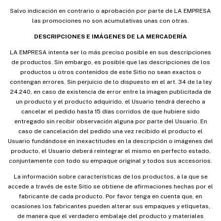
Salvo indicación en contrario o aprobación por parte de LA EMPRESA
las promociones no son acumulativas unas con otras.
DESCRIPCIONES E IMÁGENES DE LA MERCADERÍA
LA EMPRESA intenta ser lo más preciso posible en sus descripciones
de productos. Sin embargo, es posible que las descripciones de los
productos u otros contenidos de este Sitio no sean exactos o
contengan errores. Sin perjuicio de lo dispuesto en el art. 34 de la ley
24.240, en caso de existencia de error entre la imagen publicitada de
un producto y el producto adquirido, el Usuario tendrá derecho a
cancelar el pedido hasta 15 días corridos de que hubiere sido
entregado sin recibir observación alguna por parte del Usuario. En
caso de cancelación del pedido una vez recibido el producto el
Usuario fundándose en inexactitudes en la descripción o imágenes del
producto, el Usuario deberá reintegrar el mismo en perfecto estado,
conjuntamente con todo su empaque original y todos sus accesorios.
La información sobre características de los productos, a la que se
accede a través de este Sitio se obtiene de afirmaciones hechas por el
fabricante de cada producto. Por favor tenga en cuenta que, en
ocasiones los fabricantes pueden alterar sus empaques y etiquetas,
de manera que el verdadero embalaje del producto y materiales