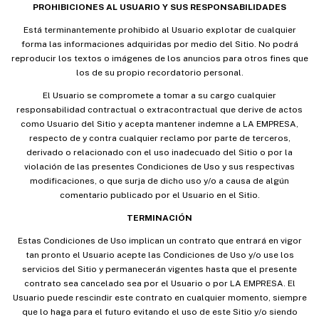
PROHIBICIONES AL USUARIO Y SUS RESPONSABILIDADES
Está terminantemente prohibido al Usuario explotar de cualquier
forma las informaciones adquiridas por medio del Sitio. No podrá
reproducir los textos o imágenes de los anuncios para otros fines que
los de su propio recordatorio personal.
El Usuario se compromete a tomar a su cargo cualquier
responsabilidad contractual o extracontractual que derive de actos
como Usuario del Sitio y acepta mantener indemne a LA EMPRESA,
respecto de y contra cualquier reclamo por parte de terceros,
derivado o relacionado con el uso inadecuado del Sitio o por la
violación de las presentes Condiciones de Uso y sus respectivas
modificaciones, o que surja de dicho uso y/o a causa de algún
comentario publicado por el Usuario en el Sitio.
TERMINACIÓN
Estas Condiciones de Uso implican un contrato que entrará en vigor
tan pronto el Usuario acepte las Condiciones de Uso y/o use los
servicios del Sitio y permanecerán vigentes hasta que el presente
contrato sea cancelado sea por el Usuario o por LA EMPRESA. El
Usuario puede rescindir este contrato en cualquier momento, siempre
que lo haga para el futuro evitando el uso de este Sitio y/o siendo