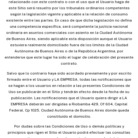
relacionado con este contrato o con el uso que el Usuario haga de
este Sitio será resuelto por los tribunales ordinarios competentes
según la legislación vigente y aplicable a la relación de consumo
existente entre las partes. En caso de que dicha legislación no defina
una competencia específica, será competente la justicia nacional
ordinaria en asuntos comerciales con asiento en la Ciudad Autónoma
de Buenos Aires, siendo aplicable esta disposición aunque el Usuario
estuviera realmente domiciliado fuera de los límites de la Ciudad
Autónoma de Buenos Aires o de la República Argentina, por
entenderse que este lugar ha sido el lugar de celebración del presente
contrato.
Salvo que lo contrario haya sido acordado previamente y por escrito
firmado entre el Usuario y LA EMPRESA, todas las notificaciones que
se hagan a los usuarios en relación a las presentes Condiciones de
Uso se publicarán en el Sitio y tendrán efecto desde la fecha de su
publicación. Las notificaciones que el Usuario quiera dirigir a LA
EMPRESA deberán ser dirigidas a Riobamba 429, Of 604, Capital
Federal, Cp 1025, Ciudad Autónoma de Buenos Aires donde queda
constituido el domicilio.
Por dudas sobre las Condiciones de Uso o demás políticas y
principios que rigen el Sitio el Usuario podrá efectuar las consultas