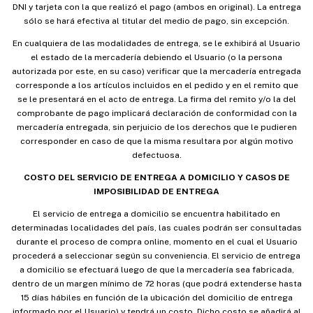
DNI y tarjeta con la que realizó el pago (ambos en original). La entrega
sólo se hará efectiva al titular del medio de pago, sin excepción.
En cualquiera de las modalidades de entrega, se le exhibirá al Usuario
el estado de la mercadería debiendo el Usuario (o la persona
autorizada por este, en su caso) verificar que la mercadería entregada
corresponde a los artículos incluidos en el pedido y en el remito que
se le presentará en el acto de entrega. La firma del remito y/o la del
comprobante de pago implicará declaración de conformidad con la
mercadería entregada, sin perjuicio de los derechos que le pudieren
corresponder en caso de que la misma resultara por algún motivo
defectuosa.
COSTO DEL SERVICIO DE ENTREGA A DOMICILIO Y CASOS DE
IMPOSIBILIDAD DE ENTREGA
El servicio de entrega a domicilio se encuentra habilitado en
determinadas localidades del país, las cuales podrán ser consultadas
durante el proceso de compra online, momento en el cual el Usuario
procederá a seleccionar según su conveniencia. El servicio de entrega
a domicilio se efectuará luego de que la mercadería sea fabricada,
dentro de un margen mínimo de 72 horas (que podrá extenderse hasta
15 días hábiles en función de la ubicación del domicilio de entrega
informado por el Usuario) y tendrá un costo. Dicho costo se añadirá al