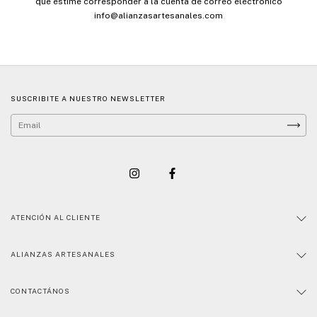
que estime corresponder a la cuenta de correo electrónico
info@alianzasartesanales.com
SUSCRIBITE A NUESTRO NEWSLETTER
ATENCIÓN AL CLIENTE
ALIANZAS ARTESANALES
CONTACTÁNOS