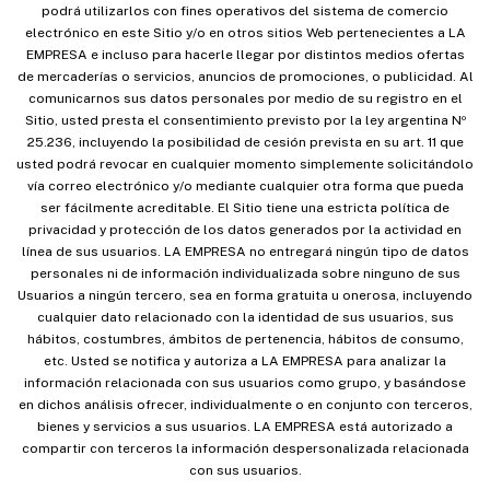
podrá utilizarlos con fines operativos del sistema de comercio
electrónico en este Sitio y/o en otros sitios Web pertenecientes a LA
EMPRESA e incluso para hacerle llegar por distintos medios ofertas
de mercaderías o servicios, anuncios de promociones, o publicidad. Al
comunicarnos sus datos personales por medio de su registro en el
Sitio, usted presta el consentimiento previsto por la ley argentina Nº
25.236, incluyendo la posibilidad de cesión prevista en su art. 11 que
usted podrá revocar en cualquier momento simplemente solicitándolo
vía correo electrónico y/o mediante cualquier otra forma que pueda
ser fácilmente acreditable. El Sitio tiene una estricta política de
privacidad y protección de los datos generados por la actividad en
línea de sus usuarios. LA EMPRESA no entregará ningún tipo de datos
personales ni de información individualizada sobre ninguno de sus
Usuarios a ningún tercero, sea en forma gratuita u onerosa, incluyendo
cualquier dato relacionado con la identidad de sus usuarios, sus
hábitos, costumbres, ámbitos de pertenencia, hábitos de consumo,
etc. Usted se notifica y autoriza a LA EMPRESA para analizar la
información relacionada con sus usuarios como grupo, y basándose
en dichos análisis ofrecer, individualmente o en conjunto con terceros,
bienes y servicios a sus usuarios. LA EMPRESA está autorizado a
compartir con terceros la información despersonalizada relacionada
con sus usuarios.