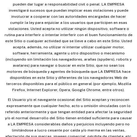
pueden dar lugar a responsabilidad civil o penal. LA EMPRESA
investigará sucesos que puedan implicar esas violaciones y puede
involucrar a cooperar con las autoridades encargadas de hacer
cumplir la ley para enjuiciar a los usuarios que participen en esas
violaciones. Usted acepta no utilizar ningún dispositivo, software o
rutina para interferir o intentar interferir con el buen funcionamiento de
este Sitio o cualquier actividad que se lleve a cabo en este Sitio. Usted
acepta, además, no utilizar ni intentar utilizar cualquier motor,
software, herramienta, agente u otro dispositivo o mecanismo
(incluyendo sin limitación los navegadores, arañas (spyders), robots y
avatares) para navegar o buscar en este Sitio, que no sean los
motores de búsqueda y agentes de búsqueda que LA EMPRESA hace
disponibles en este Sitio y diferentes de los navegadores Web de
terceros disponibles para el público en general (por ejemplo, Mozilla
Firefox, Internet Explorer, Opera, Google Chrome, entre otros).
El Usuario y/o el navegante ocasional del Sitio aceptan y reconocen
expresamente que cualquier hecho, acto u omisión vinculadas con lo
referido anteriormente y que tengan entidad para afectar la seguridad
y/o el normal desarrollo del Sitio tienen entidad suficiente para causar
a LA EMPRESA considerables daños y perjuicios incluyendo pero no
limitándose a lucro cesante por caída y/o merma en las ventas,
afectación de sus marcas, imagen comercial, pérdida de clientela, etc.