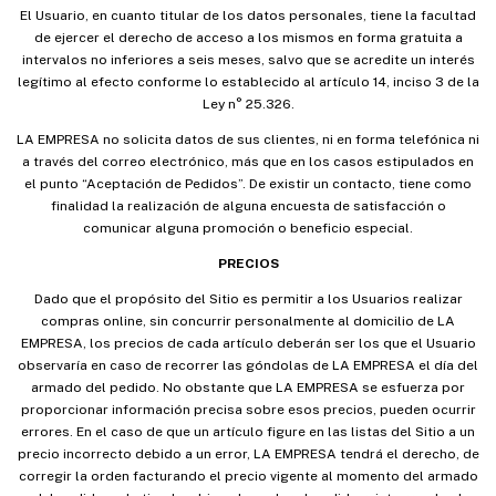
El Usuario, en cuanto titular de los datos personales, tiene la facultad
de ejercer el derecho de acceso a los mismos en forma gratuita a
intervalos no inferiores a seis meses, salvo que se acredite un interés
legítimo al efecto conforme lo establecido al artículo 14, inciso 3 de la
Ley n° 25.326.
LA EMPRESA
no solicita datos de sus clientes, ni en forma telefónica ni
a través del correo electrónico, más que en los casos estipulados en
el punto “Aceptación de Pedidos”. De existir un contacto, tiene como
finalidad la realización de alguna encuesta de satisfacción o
comunicar alguna promoción o beneficio especial.
PRECIOS
Dado que el propósito del Sitio es permitir a los Usuarios realizar
compras online, sin concurrir personalmente al domicilio de LA
EMPRESA, los precios de cada artículo deberán ser los que el Usuario
observaría en caso de recorrer las góndolas de LA EMPRESA el día del
armado del pedido. No obstante que LA EMPRESA se esfuerza por
proporcionar información precisa sobre esos precios, pueden ocurrir
errores. En el caso de que un artículo figure en las listas del Sitio a un
precio incorrecto debido a un error, LA EMPRESA tendrá el derecho, de
corregir la orden facturando el precio vigente al momento del armado