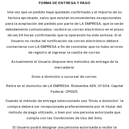
FORMA DE ENTREGA Y PAGO
Una vez que un pedido haya quedado confirmado y el importe de su
factura aprobado, salvo que existan inconvenientes excepcionales
para la aceptación del pedido por parte de LA EMPRESA, que le serán
debidamente comunicados, recibirá un correo electrónico en el plazo
de las 24 horas confirmando que la operación ha sido exitosa. Si el
Usuario no recibe tal notificación vía correo electrónico deberá
contactarse con LA EMPRESA a fin de constatar que no hubo errores
de registro al ingresar la casilla de correo.
Actualmente el Usuario dispone dos métodos de entrega de la
mercadería:
Envío a domicilio o sucursal de correo.
Retira en el domicilio de LA EMPRESA: Riobamba 429, Of 604, Capital
Federal, CP1025.
Cuando el método de entrega seleccionado sea “Envío a domicilio”, la
compra deberá ser recepcionada preferentemente por el titular del
método de pago utilizado, o bien por una persona autorizada que
cumpla con las Condiciones de Uso del Sitio.
El Usuario podrá designar una persona autorizada a recibir la