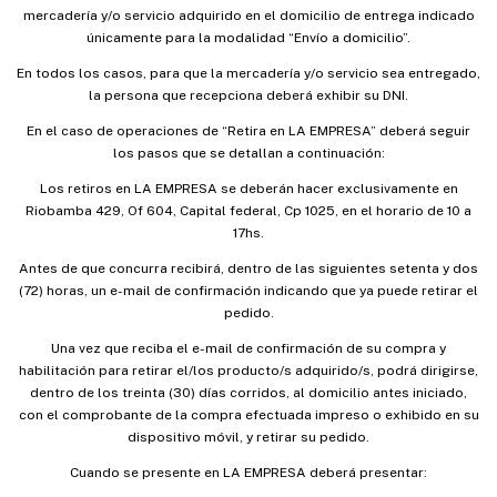
mercadería y/o servicio adquirido en el domicilio de entrega indicado
únicamente para la modalidad “Envío a domicilio”.
En todos los casos, para que la mercadería y/o servicio sea entregado,
la persona que recepciona deberá exhibir su DNI.
En el caso de operaciones de “Retira en LA EMPRESA” deberá seguir
los pasos que se detallan a continuación:
Los retiros en LA EMPRESA se deberán hacer exclusivamente en
Riobamba 429, Of 604, Capital federal, Cp 1025, en el horario de 10 a
17hs.
Antes de que concurra recibirá, dentro de las siguientes setenta y dos
(72) horas, un e-mail de confirmación indicando que ya puede retirar el
pedido.
Una vez que reciba el e-mail de confirmación de su compra y
habilitación para retirar el/los producto/s adquirido/s, podrá dirigirse,
dentro de los treinta (30) días corridos, al domicilio antes iniciado,
con el comprobante de la compra efectuada impreso o exhibido en su
dispositivo móvil, y retirar su pedido.
Cuando se presente en LA EMPRESA deberá presentar: