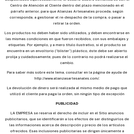
Centro de Atención al Cliente dentro del plazo mencionado en el
párrafo anterior, para que Alianzas Artesanales proceda, según
corresponda, a gestionar el re-despacho de la compra, o pasar a
retirar la orden.
Los productos no deben haber sido utilizados, y deben encontrarse en
las mismas condiciones en que fueron recibidos, con sus embalajes y
etiquetas. Por ejemplo, y a mero título ilustrativo, si el producto se
encuentra en un envoltorio (“blíster”) plástico, éste debe ser abierto
prolija y cuidadosamente, pues de lo contrario no podrá realizarse el
cambio.
Para saber más sobre este tema, consultar en la página de ayuda de
http://www.alianzasartesanales.com/.
La devolución de dinero será realizada al mismo medio de pago que
utilizó el cliente para paga la orden, sin ningún tipo de excepción
PUBLICIDAD
LA EMPRESA se reserva el derecho de incluir en el Sitio anuncios
publicitarios, que se identificarán a los efectos de ser distinguirlos de
las informaciones acerca de descripción y precio de los artículos
ofrecidos. Esas inclusiones publicitarias se dirigen únicamente a