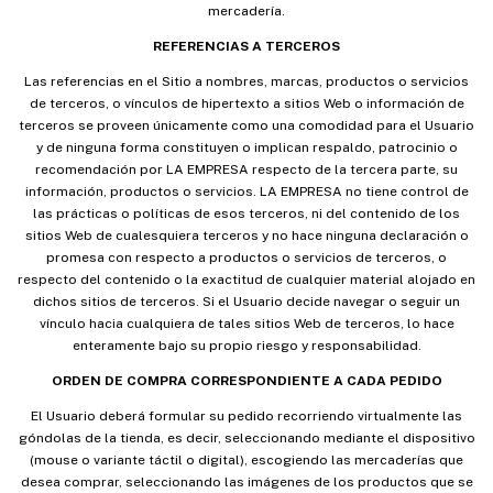
mercadería.
REFERENCIAS A TERCEROS
Las referencias en el Sitio a nombres, marcas, productos o servicios
de terceros, o vínculos de hipertexto a sitios Web o información de
terceros se proveen únicamente como una comodidad para el Usuario
y de ninguna forma constituyen o implican respaldo, patrocinio o
recomendación por LA EMPRESA respecto de la tercera parte, su
información, productos o servicios. LA EMPRESA no tiene control de
las prácticas o políticas de esos terceros, ni del contenido de los
sitios Web de cualesquiera terceros y no hace ninguna declaración o
promesa con respecto a productos o servicios de terceros, o
respecto del contenido o la exactitud de cualquier material alojado en
dichos sitios de terceros. Si el Usuario decide navegar o seguir un
vínculo hacia cualquiera de tales sitios Web de terceros, lo hace
enteramente bajo su propio riesgo y responsabilidad.
ORDEN DE COMPRA CORRESPONDIENTE A CADA PEDIDO
El Usuario deberá formular su pedido recorriendo virtualmente las
góndolas de la tienda, es decir, seleccionando mediante el dispositivo
(mouse o variante táctil o digital), escogiendo las mercaderías que
desea comprar, seleccionando las imágenes de los productos que se