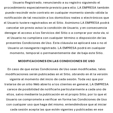
Usuario Registrado, renunciando a su registro siguiendo el
procedimiento especialmente previsto para ello. LA EMPRESA también
puede rescindir este contrato en cualquier momento siendo válida la
notificación de tal rescisión a los domicilios reales o electrónicos que
el Usuario tuviere registrados en el Sitio. Asimismo LA EMPRESA podrá
cancelar sin previo aviso la condición de Usuario, y en consecuencia
denegar el acceso a los Servicios del Sitio o a comprar por esta vía, si
el Usuario no cumpliera con cualquier término o disposición de las
presentes Condiciones de Uso. Esta cláusula se aplicará sea o no el
Usuario un navegante registrado. LA EMPRESA podrá en cualquier
momento, temporal o permanentemente dar de baja este Sitio.
MODIFICACIONES EN LAS CONDICIONES DE USO
En caso de que estas Condiciones de Uso sean modificadas, tales
modificaciones serán publicadas en el Sitio, obrando en él la versión
vigente al momento del inicio de cada sesión. Toda vez que por
tratarse de un sitio Web abierto a los clientes en general, LA EMPRESA
carece de posibilidad de notificarle particularmente a cada uno de
ellos, salvo mediante la publicación en el propio Sitio, por lo que el
Usuario se compromete a verificar en forma las Condiciones de Uso
con cualquier uso que haga del mismo, entendiéndose que al iniciar
cada sesión acepta las que estén vigentes y publicadas en ese