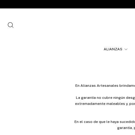
ALIANZAS
En Alianzas Artesanales brindamo
La garantía no cubre ningún desg
extremadamente maleables y, por 
En el caso de que le haya sucedid
garantía,