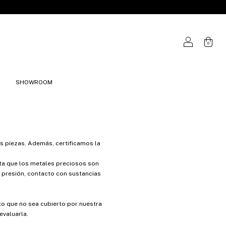
0
SHOWROOM
s piezas. Además, certificamos la
nta que los metales preciosos son
 presión, contacto con sustancias
to que no sea cubierto por nuestra
evaluarla.