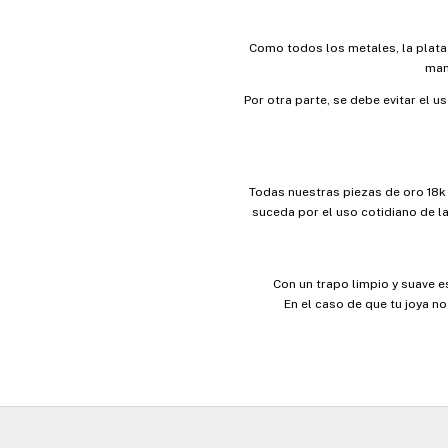
Como todos los metales, la plat
man
Por otra parte, se debe evitar el 
Todas nuestras piezas de oro 18k
suceda por el uso cotidiano de l
Con un trapo limpio y suave e
En el caso de que tu joya n