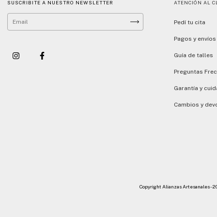
SUSCRIBITE A NUESTRO NEWSLETTER
ATENCIÓN AL C
Pedí tu cita
Pagos y envíos
Guía de talles
Preguntas Fre
Garantía y cui
Cambios y dev
Copyright Alianzas Artesanales - 2