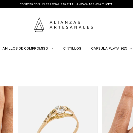
CONECTÁ CON UN ESPECIALISTA EN ALIANZAS - AGENDÁ TU CITA
ANILLOS DE COMPROMISO
CINTILLOS
CAPSULA PLATA 925