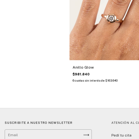
Anillo Glow
$981.840
6
cuotas sin interés de
$163.640
SUSCRIBITE A NUESTRO NEWSLETTER
ATENCIÓN AL C
Pedí tu cita