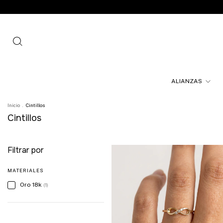
ALIANZAS
Inicio
.
Cintillos
Cintillos
Filtrar por
MATERIALES
Oro 18k
(1)