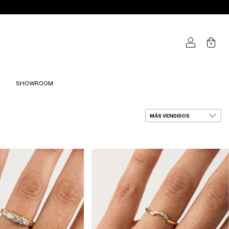
0
SHOWROOM