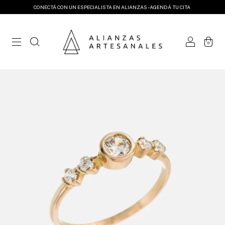
CONECTÁ CON UN ESPECIALISTA EN ALIANZAS - AGENDÁ TU CITA
0