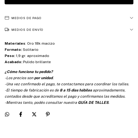
MEDIOS DE PAGO
MEDIOS DE ENVÍO
Materiales
:
Oro 18k macizo
Formato:
Solitario
Peso:
1,9 gr. aproximado
Acabado:
Pulido brillante
¿Cómo funciona tu pedido?
-Los precios son
por unidad
.
-Una vez confirmado el pago, te contactamos para coordinar los talles.
-El tiempo de fabricación es de
8 a 15 días hábiles
aproximadamente,
contados desde que acreditamos el pago y confirmamos las medidas.
-Mientras tanto, podés consultar nuestra
GUÍA DE TALLES
.