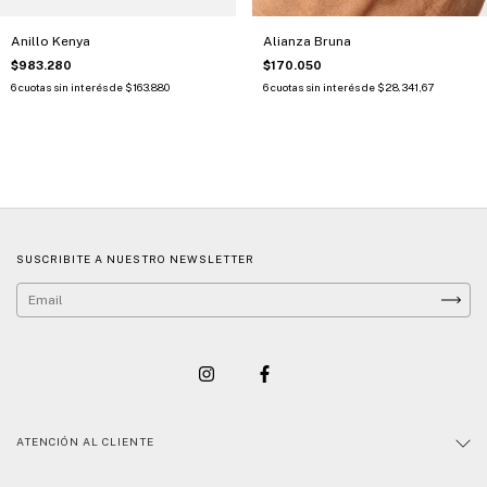
Anillo Kenya
Alianza Bruna
$983.280
$170.050
6
cuotas sin interés de
$163.880
6
cuotas sin interés de
$28.341,67
SUSCRIBITE A NUESTRO NEWSLETTER
ATENCIÓN AL CLIENTE