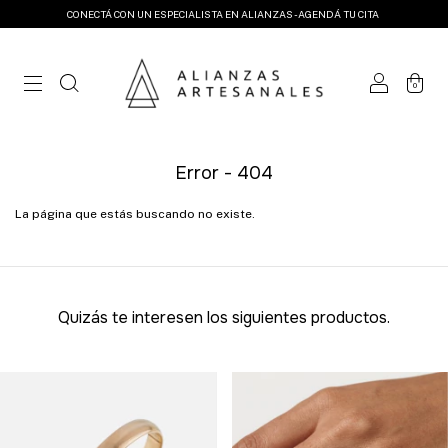
CONECTÁ CON UN ESPECIALISTA EN ALIANZAS - AGENDÁ TU CITA
0
Error - 404
La página que estás buscando no existe.
Quizás te interesen los siguientes productos.