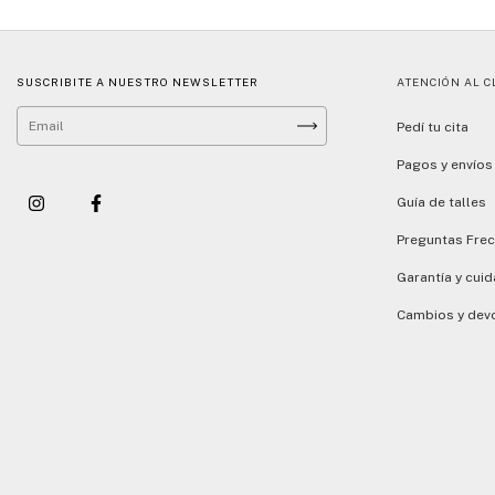
SUSCRIBITE A NUESTRO NEWSLETTER
ATENCIÓN AL C
Pedí tu cita
Pagos y envíos
Guía de talles
Preguntas Fre
Garantía y cui
Cambios y dev