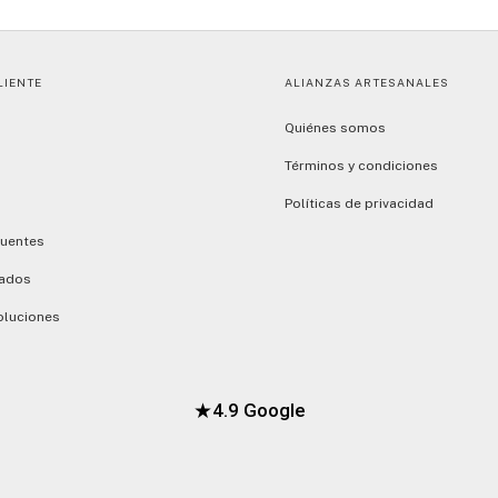
LIENTE
ALIANZAS ARTESANALES
Quiénes somos
Términos y condiciones
Políticas de privacidad
cuentes
dados
oluciones
★
4.9 Google