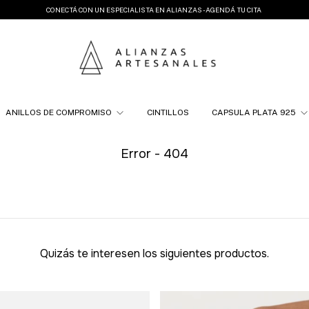
CONECTÁ CON UN ESPECIALISTA EN ALIANZAS - AGENDÁ TU CITA
ANILLOS DE COMPROMISO
CINTILLOS
CAPSULA PLATA 925
Error - 404
Quizás te interesen los siguientes productos.