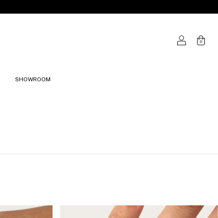
0
SHOWROOM