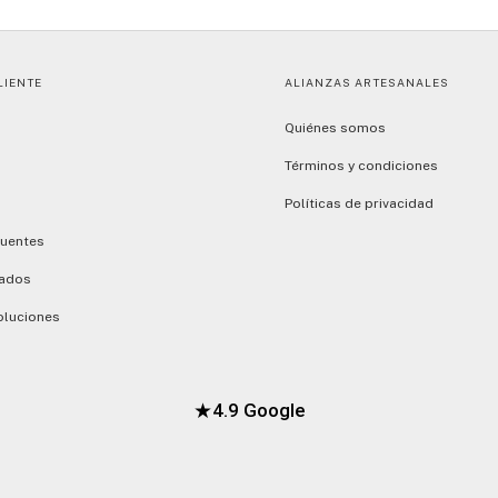
LIENTE
ALIANZAS ARTESANALES
Quiénes somos
Términos y condiciones
Políticas de privacidad
cuentes
dados
oluciones
★
4.9 Google