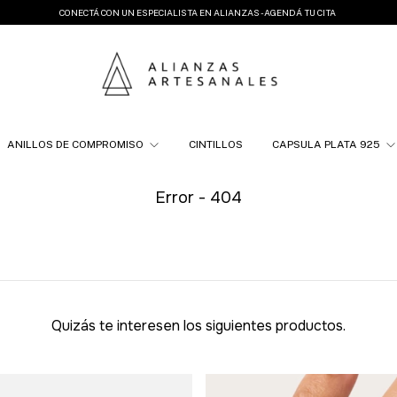
CONECTÁ CON UN ESPECIALISTA EN ALIANZAS - AGENDÁ TU CITA
ANILLOS DE COMPROMISO
CINTILLOS
CAPSULA PLATA 925
Error - 404
Quizás te interesen los siguientes productos.