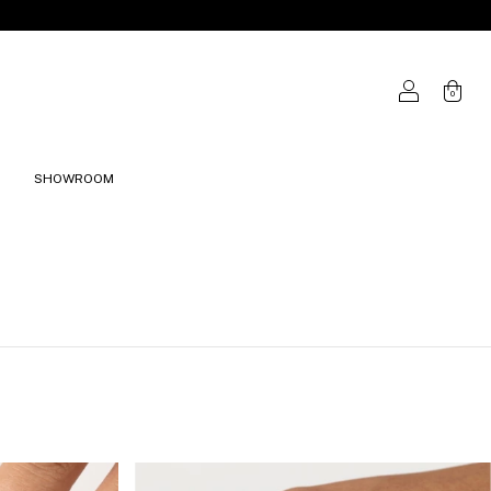
0
SHOWROOM