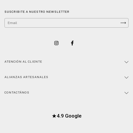
SUSCRIBITE A NUESTRO NEWSLETTER
ATENCIÓN AL CLIENTE
ALIANZAS ARTESANALES
CONTACTÁNOS
★
4.9 Google