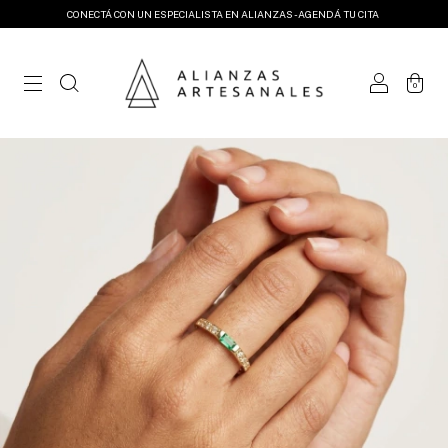
CONECTÁ CON UN ESPECIALISTA EN ALIANZAS - AGENDÁ TU CITA
0