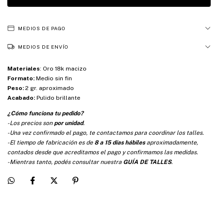
MEDIOS DE PAGO
MEDIOS DE ENVÍO
Materiales
:
Oro 18k macizo
Formato:
Medio sin fin
Peso:
2 gr. aproximado
Acabado:
Pulido brillante
¿Cómo funciona tu pedido?
-Los precios son
por unidad
.
-Una vez confirmado el pago, te contactamos para coordinar los talles.
-El tiempo de fabricación es de
8 a 15 días hábiles
aproximadamente,
contados desde que acreditamos el pago y confirmamos las medidas.
-Mientras tanto, podés consultar nuestra
GUÍA DE TALLES
.