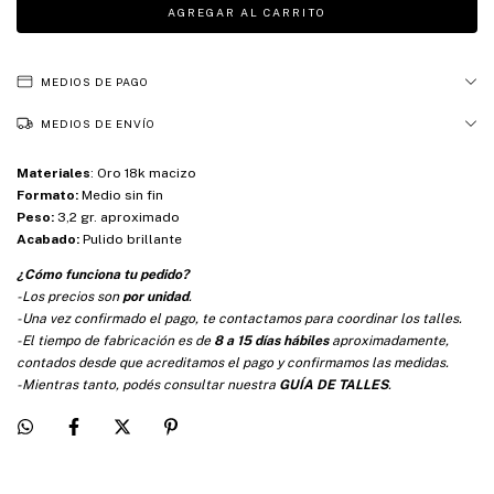
MEDIOS DE PAGO
MEDIOS DE ENVÍO
Materiales
:
Oro 18k macizo
Formato:
Medio sin fin
Peso:
3,2 gr. aproximado
Acabado:
Pulido brillante
¿Cómo funciona tu pedido?
-Los precios son
por unidad
.
-Una vez confirmado el pago, te contactamos para coordinar los talles.
-El tiempo de fabricación es de
8 a 15 días hábiles
aproximadamente,
contados desde que acreditamos el pago y confirmamos las medidas.
-Mientras tanto, podés consultar nuestra
GUÍA DE TALLES
.