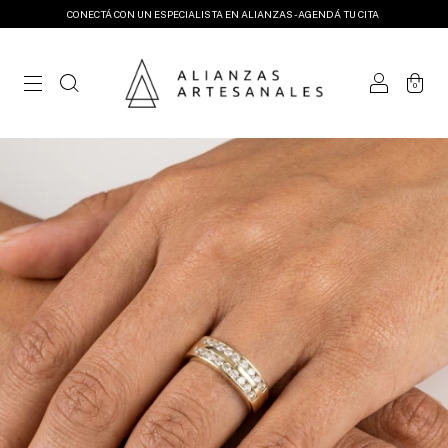
CONECTÁ CON UN ESPECIALISTA EN ALIANZAS - AGENDÁ TU CITA
0