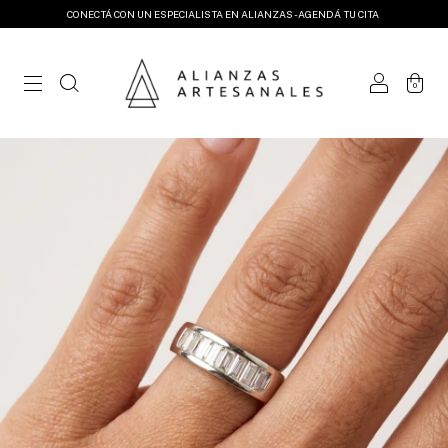
CONECTÁ CON UN ESPECIALISTA EN ALIANZAS - AGENDÁ TU CITA
0