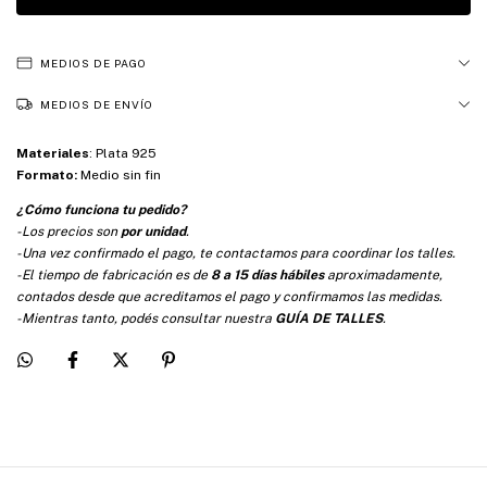
MEDIOS DE PAGO
MEDIOS DE ENVÍO
Materiales
:
Plata 925
Formato:
Medio sin fin
¿Cómo funciona tu pedido?
-Los precios son
por unidad
.
-Una vez confirmado el pago, te contactamos para coordinar los talles.
-El tiempo de fabricación es de
8 a 15 días hábiles
aproximadamente,
contados desde que acreditamos el pago y confirmamos las medidas.
-Mientras tanto, podés consultar nuestra
GUÍA DE TALLES
.