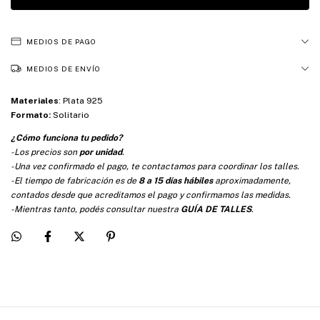
MEDIOS DE PAGO
MEDIOS DE ENVÍO
Materiales
:
Plata 925
Formato:
Solitario
¿Cómo funciona tu pedido?
-Los precios son
por unidad
.
-Una vez confirmado el pago, te contactamos para coordinar los talles.
-El tiempo de fabricación es de
8 a 15 días hábiles
aproximadamente,
contados desde que acreditamos el pago y confirmamos las medidas.
-Mientras tanto, podés consultar nuestra
GUÍA DE TALLES
.