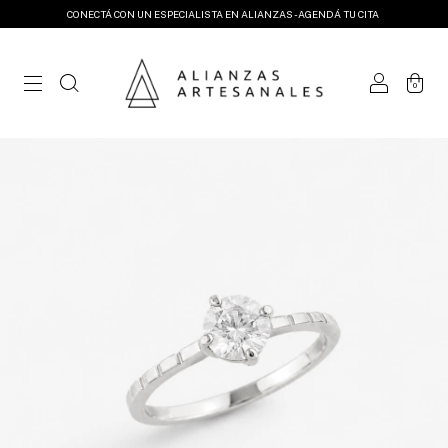
CONECTÁ CON UN ESPECIALISTA EN ALIANZAS - AGENDÁ TU CITA
0