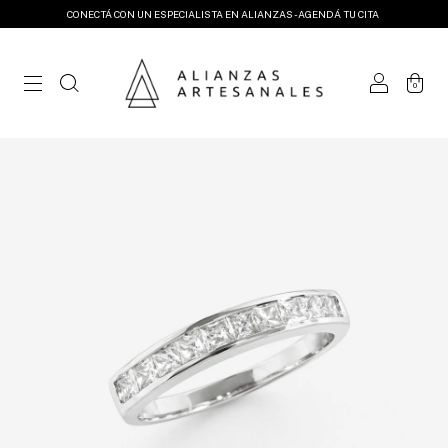
CONECTÁ CON UN ESPECIALISTA EN ALIANZAS - AGENDÁ TU CITA
0