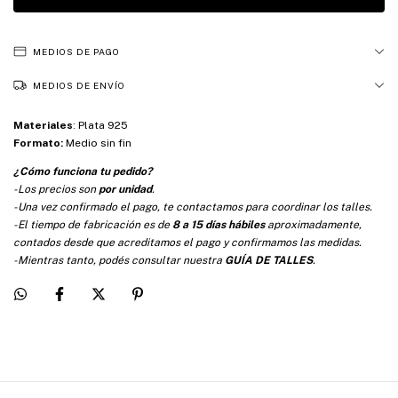
MEDIOS DE PAGO
MEDIOS DE ENVÍO
Materiales
:
Plata 925
Formato:
Medio sin fin
¿Cómo funciona tu pedido?
-Los precios son
por unidad
.
-Una vez confirmado el pago, te contactamos para coordinar los talles.
-El tiempo de fabricación es de
8 a 15 días hábiles
aproximadamente,
contados desde que acreditamos el pago y confirmamos las medidas.
-Mientras tanto, podés consultar nuestra
GUÍA DE TALLES
.