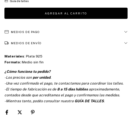
Guía de talles
MEDIOS DE PAGO
MEDIOS DE ENVÍO
Materiales
:
Plata 925
Formato:
Medio sin fin
¿Cómo funciona tu pedido?
-Los precios son
por unidad
.
-Una vez confirmado el pago, te contactamos para coordinar los talles.
-El tiempo de fabricación es de
8 a 15 días hábiles
aproximadamente,
contados desde que acreditamos el pago y confirmamos las medidas.
-Mientras tanto, podés consultar nuestra
GUÍA DE TALLES
.