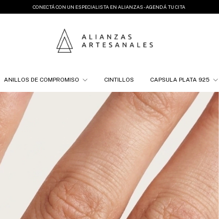
CONECTÁ CON UN ESPECIALISTA EN ALIANZAS - AGENDÁ TU CITA
ANILLOS DE COMPROMISO
CINTILLOS
CAPSULA PLATA 925