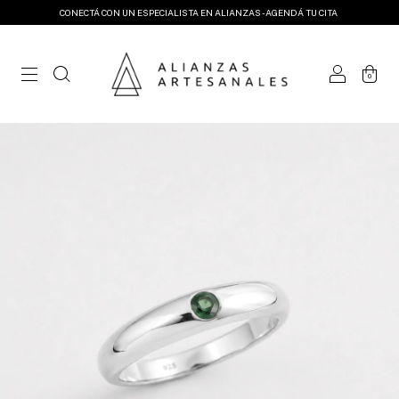
CONECTÁ CON UN ESPECIALISTA EN ALIANZAS - AGENDÁ TU CITA
0