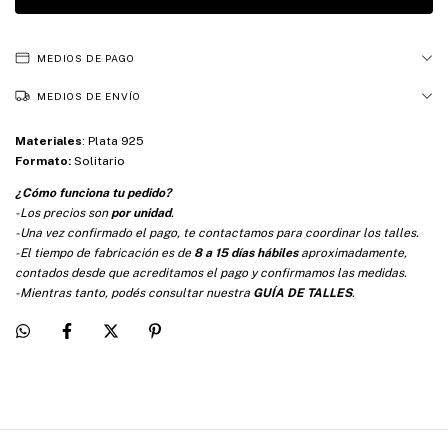
MEDIOS DE PAGO
MEDIOS DE ENVÍO
Materiales
:
Plata 925
Formato:
Solitario
¿Cómo funciona tu pedido?
-Los precios son
por unidad
.
-Una vez confirmado el pago, te contactamos para coordinar los talles.
-El tiempo de fabricación es de
8 a 15 días hábiles
aproximadamente,
contados desde que acreditamos el pago y confirmamos las medidas.
-Mientras tanto, podés consultar nuestra
GUÍA DE TALLES
.