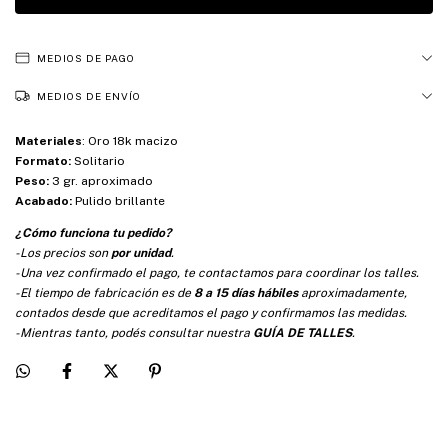
MEDIOS DE PAGO
MEDIOS DE ENVÍO
Materiales
:
Oro 18k macizo
Formato:
Solitario
Peso:
3 gr. aproximado
Acabado:
Pulido brillante
¿Cómo funciona tu pedido?
-Los precios son
por unidad
.
-Una vez confirmado el pago, te contactamos para coordinar los talles.
-El tiempo de fabricación es de
8 a 15 días hábiles
aproximadamente,
contados desde que acreditamos el pago y confirmamos las medidas.
-Mientras tanto, podés consultar nuestra
GUÍA DE TALLES
.