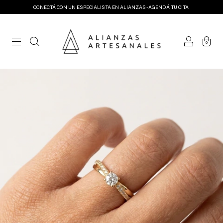
CONECTÁ CON UN ESPECIALISTA EN ALIANZAS - AGENDÁ TU CITA
0