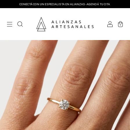
CONECTÁ CON UN ESPECIALISTA EN ALIANZAS - AGENDÁ TU CITA
0