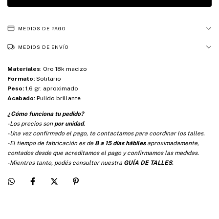
MEDIOS DE PAGO
MEDIOS DE ENVÍO
Materiales
:
Oro 18k macizo
Formato:
Solitario
Peso:
1,6 gr. aproximado
Acabado:
Pulido brillante
¿Cómo funciona tu pedido?
-Los precios son
por unidad
.
-Una vez confirmado el pago, te contactamos para coordinar los talles.
-El tiempo de fabricación es de
8 a 15 días hábiles
aproximadamente,
contados desde que acreditamos el pago y confirmamos las medidas.
-Mientras tanto, podés consultar nuestra
GUÍA DE TALLES
.