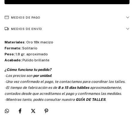
MEDIOS DE PAGO
MEDIOS DE ENVÍO
Materiales
:
Oro 18k macizo
Formato:
Solitario
Peso:
1,8 gr. aproximado
Acabado:
Pulido brillante
¿Cómo funciona tu pedido?
-Los precios son
por unidad
.
-Una vez confirmado el pago, te contactamos para coordinar los talles.
-El tiempo de fabricación es de
8 a 15 días hábiles
aproximadamente,
contados desde que acreditamos el pago y confirmamos las medidas.
-Mientras tanto, podés consultar nuestra
GUÍA DE TALLES
.