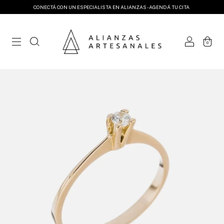
CONECTÁ CON UN ESPECIALISTA EN ALIANZAS - AGENDÁ TU CITA
0