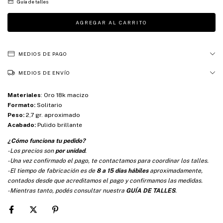
Guía de talles
MEDIOS DE PAGO
MEDIOS DE ENVÍO
Materiales
:
Oro 18k macizo
Formato:
Solitario
Peso:
2,7 gr. aproximado
Acabado:
Pulido brillante
¿Cómo funciona tu pedido?
-Los precios son
por unidad
.
-Una vez confirmado el pago, te contactamos para coordinar los talles.
-El tiempo de fabricación es de
8 a 15 días hábiles
aproximadamente,
contados desde que acreditamos el pago y confirmamos las medidas.
-Mientras tanto, podés consultar nuestra
GUÍA DE TALLES
.