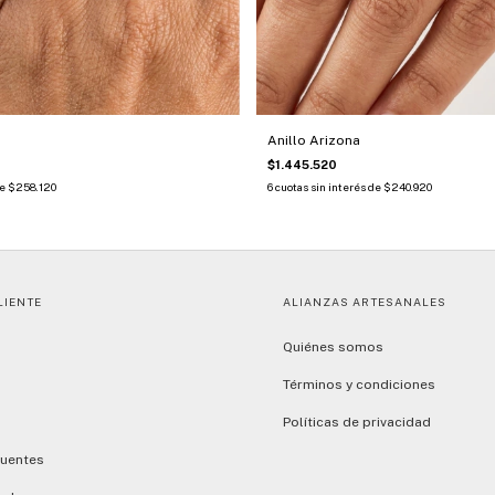
Anillo Arizona
$1.445.520
de
$258.120
6
cuotas sin interés de
$240.920
LIENTE
ALIANZAS ARTESANALES
Quiénes somos
Términos y condiciones
Políticas de privacidad
cuentes