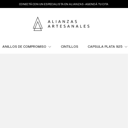
CONECTÁ CON UN ESPECIALISTA EN ALIANZAS - AGENDÁ TU CITA
ANILLOS DE COMPROMISO
CINTILLOS
CAPSULA PLATA 925