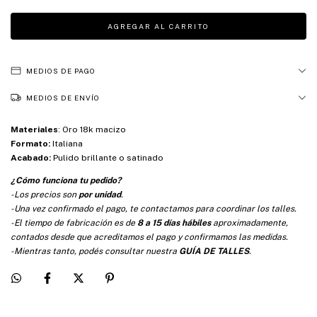
MEDIOS DE PAGO
MEDIOS DE ENVÍO
Materiales
:
Oro 18k macizo
Formato:
Italiana
Acabado:
Pulido brillante o satinado
¿Cómo funciona tu pedido?
-Los precios son
por unidad
.
-Una vez confirmado el pago, te contactamos para coordinar los talles.
-El tiempo de fabricación es de
8 a 15 días hábiles
aproximadamente,
contados desde que acreditamos el pago y confirmamos las medidas.
-Mientras tanto, podés consultar nuestra
GUÍA DE TALLES
.