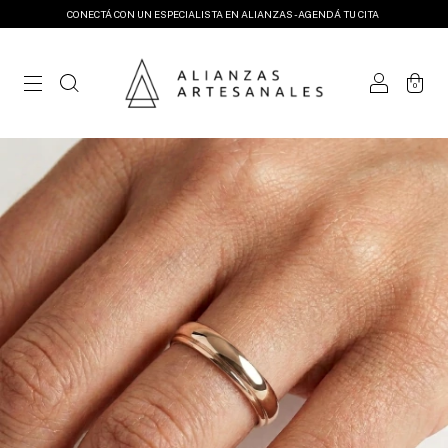
CONECTÁ CON UN ESPECIALISTA EN ALIANZAS - AGENDÁ TU CITA
0