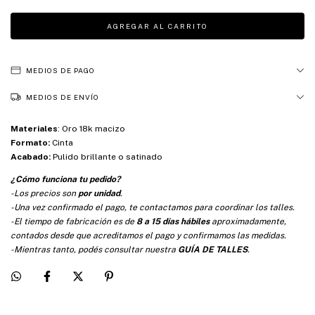
MEDIOS DE PAGO
MEDIOS DE ENVÍO
Materiales
:
Oro 18k macizo
Formato:
Cinta
Acabado:
Pulido brillante o satinado
¿Cómo funciona tu pedido?
-Los precios son
por unidad
.
-Una vez confirmado el pago, te contactamos para coordinar los talles.
-El tiempo de fabricación es de
8 a 15 días hábiles
aproximadamente,
contados desde que acreditamos el pago y confirmamos las medidas.
-Mientras tanto, podés consultar nuestra
GUÍA DE TALLES
.