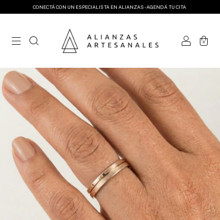
CONECTÁ CON UN ESPECIALISTA EN ALIANZAS - AGENDÁ TU CITA
0