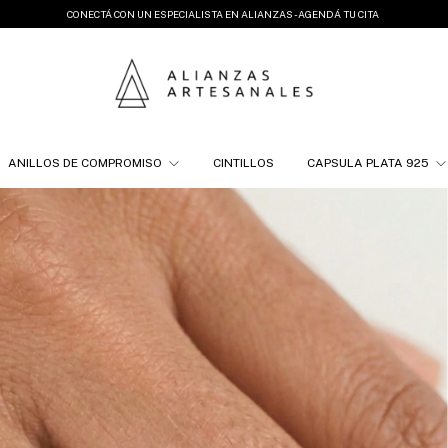
CONECTÁ CON UN ESPECIALISTA EN ALIANZAS - AGENDÁ TU CITA
ANILLOS DE COMPROMISO
CINTILLOS
CAPSULA PLATA 925