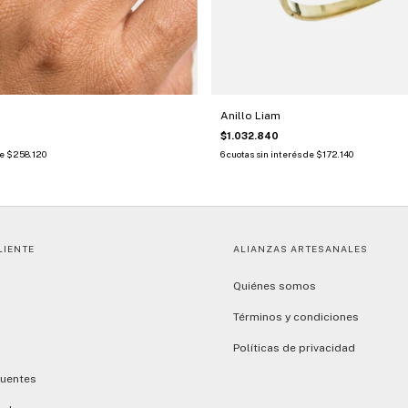
Anillo Liam
$1.032.840
de
$258.120
6
cuotas sin interés de
$172.140
LIENTE
ALIANZAS ARTESANALES
Quiénes somos
Términos y condiciones
Políticas de privacidad
cuentes