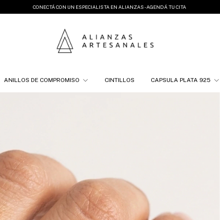
CONECTÁ CON UN ESPECIALISTA EN ALIANZAS - AGENDÁ TU CITA
ANILLOS DE COMPROMISO
CINTILLOS
CAPSULA PLATA 925