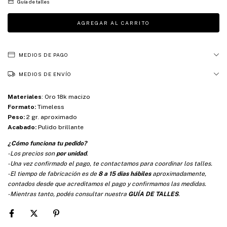
Guía de talles
MEDIOS DE PAGO
MEDIOS DE ENVÍO
Materiales
:
Oro 18k macizo
Formato:
Timeless
Peso:
2 gr. aproximado
Acabado:
Pulido brillante
¿Cómo funciona tu pedido?
-Los precios son
por unidad
.
-Una vez confirmado el pago, te contactamos para coordinar los talles.
-El tiempo de fabricación es de
8 a 15 días hábiles
aproximadamente,
contados desde que acreditamos el pago y confirmamos las medidas.
-Mientras tanto, podés consultar nuestra
GUÍA DE TALLES
.