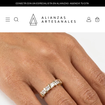
CONECTÁ CON UN ESPECIALISTA EN ALIANZAS - AGENDÁ TU CITA
0