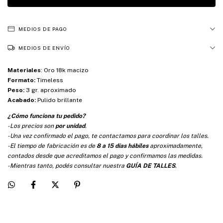
MEDIOS DE PAGO
MEDIOS DE ENVÍO
Materiales
:
Oro 18k macizo
Formato:
Timeless
Peso:
3 gr. aproximado
Acabado:
Pulido brillante
¿Cómo funciona tu pedido?
-Los precios son
por unidad
.
-Una vez confirmado el pago, te contactamos para coordinar los talles.
-El tiempo de fabricación es de
8 a 15 días hábiles
aproximadamente,
contados desde que acreditamos el pago y confirmamos las medidas.
-Mientras tanto, podés consultar nuestra
GUÍA DE TALLES
.