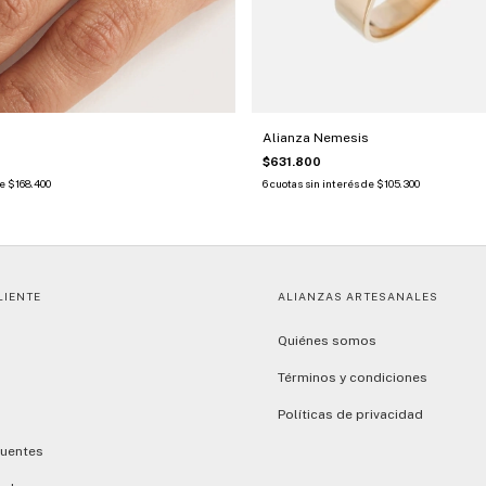
Alianza Nemesis
$631.800
de
$168.400
6
cuotas sin interés de
$105.300
LIENTE
ALIANZAS ARTESANALES
Quiénes somos
Términos y condiciones
Políticas de privacidad
cuentes