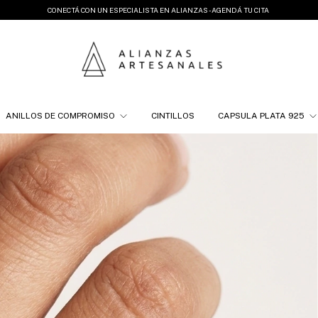
CONECTÁ CON UN ESPECIALISTA EN ALIANZAS - AGENDÁ TU CITA
ANILLOS DE COMPROMISO
CINTILLOS
CAPSULA PLATA 925