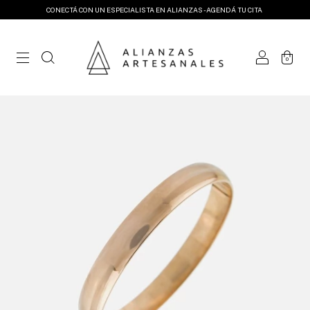
CONECTÁ CON UN ESPECIALISTA EN ALIANZAS - AGENDÁ TU CITA
0