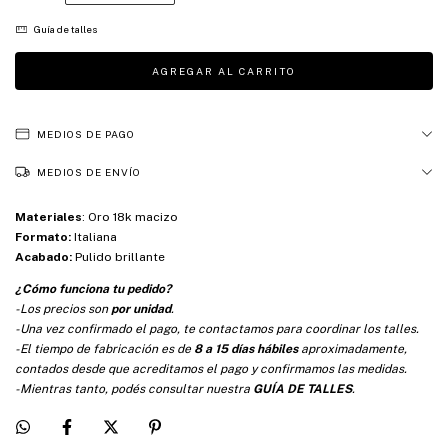
Guía de talles
MEDIOS DE PAGO
MEDIOS DE ENVÍO
Materiales
:
Oro 18k macizo
Formato:
Italiana
Acabado:
Pulido brillante
¿Cómo funciona tu pedido?
-Los precios son
por unidad
.
-Una vez confirmado el pago, te contactamos para coordinar los talles.
-El tiempo de fabricación es de
8 a 15 días hábiles
aproximadamente,
contados desde que acreditamos el pago y confirmamos las medidas.
-Mientras tanto, podés consultar nuestra
GUÍA DE TALLES
.