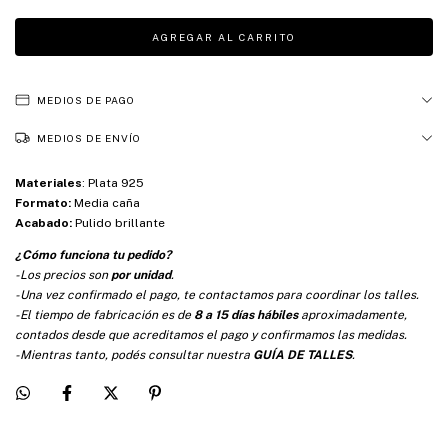
MEDIOS DE PAGO
MEDIOS DE ENVÍO
Materiales
:
Plata 925
Formato:
Media caña
Acabado:
Pulido brillante
¿Cómo funciona tu pedido?
-Los precios son
por unidad
.
-Una vez confirmado el pago, te contactamos para coordinar los talles.
-El tiempo de fabricación es de
8 a 15 días hábiles
aproximadamente,
contados desde que acreditamos el pago y confirmamos las medidas.
-Mientras tanto, podés consultar nuestra
GUÍA DE TALLES
.