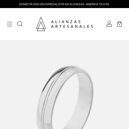
CONECTÁ CON UN ESPECIALISTA EN ALIANZAS - AGENDÁ TU CITA
0