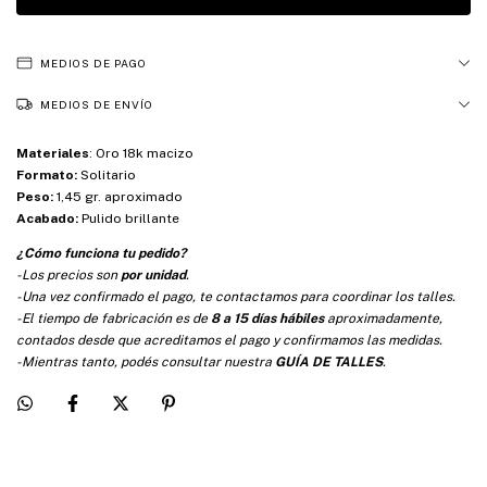
MEDIOS DE PAGO
MEDIOS DE ENVÍO
Materiales
:
Oro 18k macizo
Formato:
Solitario
Peso:
1,45 gr. aproximado
Acabado:
Pulido brillante
¿Cómo funciona tu pedido?
-Los precios son
por unidad
.
-Una vez confirmado el pago, te contactamos para coordinar los talles.
-El tiempo de fabricación es de
8 a 15 días hábiles
aproximadamente,
contados desde que acreditamos el pago y confirmamos las medidas.
-Mientras tanto, podés consultar nuestra
GUÍA DE TALLES
.