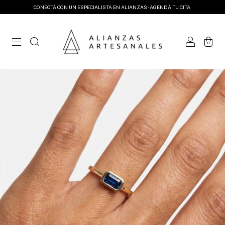
CONECTÁ CON UN ESPECIALISTA EN ALIANZAS - AGENDÁ TU CITA
0