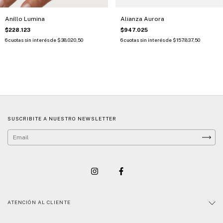
Anillo Lumina
Alianza Aurora
$228.123
$947.025
6
cuotas sin interés de
$38.020,50
6
cuotas sin interés de
$157.837,50
SUSCRIBITE A NUESTRO NEWSLETTER
ATENCIÓN AL CLIENTE