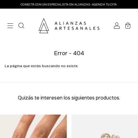
CONECTÁ CON UN ESPECIALISTA EN ALIANZAS - AGENDÁ TU CITA
0
Error - 404
La página que estás buscando no existe.
Quizás te interesen los siguientes productos.