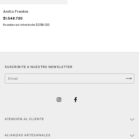
Anillo Frankie
$1.548.720
6
cuotas sin interés de
$258.120
SUSCRIBITE A NUESTRO NEWSLETTER
ATENCIÓN AL CLIENTE
ALIANZAS ARTESANALES