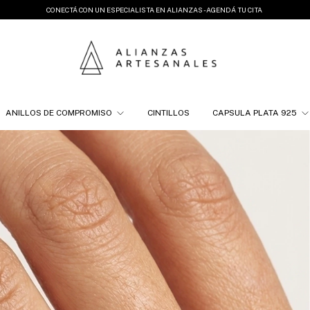
CONECTÁ CON UN ESPECIALISTA EN ALIANZAS - AGENDÁ TU CITA
ANILLOS DE COMPROMISO
CINTILLOS
CAPSULA PLATA 925