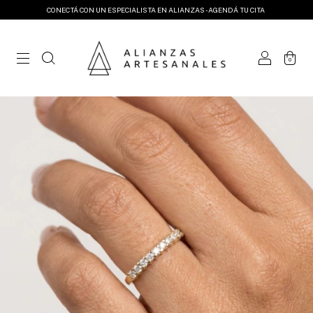
CONECTÁ CON UN ESPECIALISTA EN ALIANZAS - AGENDÁ TU CITA
0