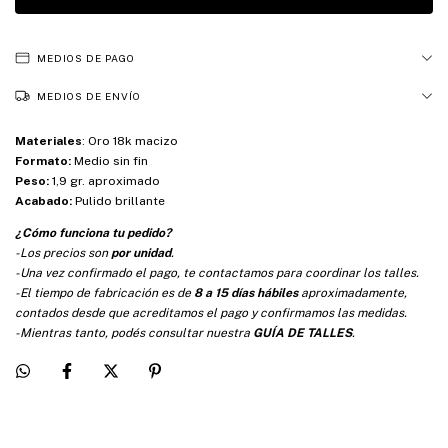
MEDIOS DE PAGO
MEDIOS DE ENVÍO
Materiales
:
Oro 18k macizo
Formato:
Medio sin fin
Peso:
1,9 gr. aproximado
Acabado:
Pulido brillante
¿Cómo funciona tu pedido?
-Los precios son
por unidad
.
-Una vez confirmado el pago, te contactamos para coordinar los talles.
-El tiempo de fabricación es de
8 a 15 días hábiles
aproximadamente,
contados desde que acreditamos el pago y confirmamos las medidas.
-Mientras tanto, podés consultar nuestra
GUÍA DE TALLES
.